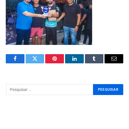
Facebook
Twitter
Pinterest
LinkedIn
Tumblr
Email