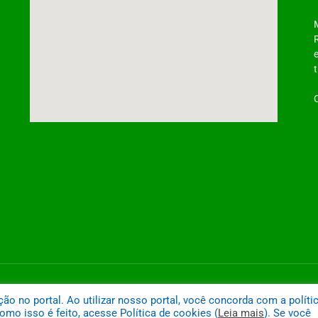
ntônio do Tauá
Mapa do
 no portal. Ao utilizar nosso portal, você concorda com a políti
mo isso é feito, acesse Política de cookies (
Leia mais
). Se você