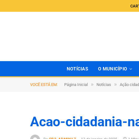
CAR
NOTÍCIAS
O MUNICÍPIO
»
»
VOCÊ ESTÁ EM:
Página Inicial
Notícias
Ação cida
Acao-cidadania-