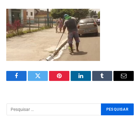
Facebook
Twitter
Pinterest
LinkedIn
Tumblr
Email