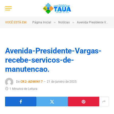
»
»
VOCÊ ESTÁ EM:
Página Inicial
Notícias
Avenida Presidente Vargas recebe serviços de manutenção
Avenida-Presidente-Vargas-
recebe-servicos-de-
manutencao.
De
CR2-ADMIN17
21 de janeiro de 2025
1 Minutos de Leitura