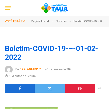
»
»
VOCÊ ESTÁ EM:
Página Inicial
Notícias
Boletim COVID-19 – 01/02/2022
Boletim-COVID-19-–-01-02-
2022
De
CR2-ADMIN17
20 de janeiro de 2025
1 Minutos de Leitura