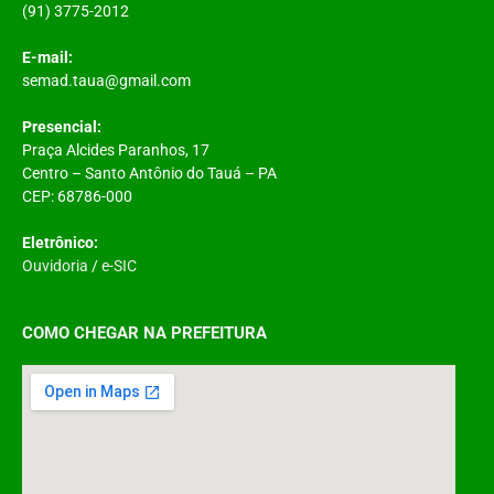
(91) 3775-2012
E-mail:
semad.taua@gmail.com
Presencial:
Praça Alcides Paranhos, 17
Centro – Santo Antônio do Tauá – PA
CEP: 68786-000
Eletrônico:
Ouvidoria
/
e-SIC
COMO CHEGAR NA PREFEITURA