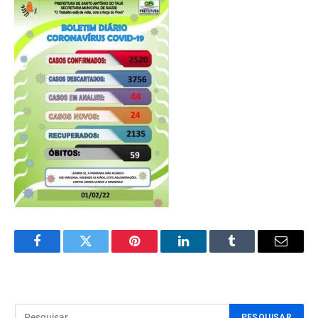
Facebook
Twitter
Pinterest
LinkedIn
Tumblr
Email