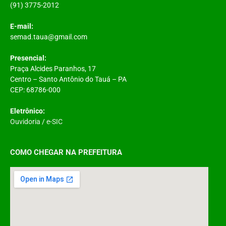
(91) 3775-2012
E-mail:
semad.taua@gmail.com
Presencial:
Praça Alcides Paranhos, 17
Centro – Santo Antônio do Tauá – PA
CEP: 68786-000
Eletrônico:
Ouvidoria
/
e-SIC
COMO CHEGAR NA PREFEITURA