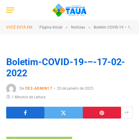
»
»
VOCÊ ESTÁ EM:
Página Inicial
Notícias
Boletim COVID-19 – 17/02/2022
Boletim-COVID-19-–-17-02-
2022
De
CR2-ADMIN17
20 de janeiro de 2025
1 Minutos de Leitura