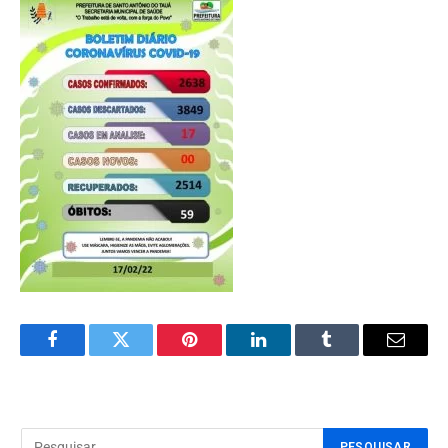
Facebook
Twitter
Pinterest
LinkedIn
Tumblr
Email