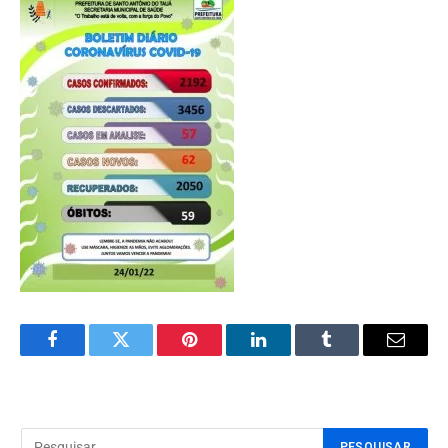
Facebook
Twitter
Pinterest
LinkedIn
Tumblr
Email