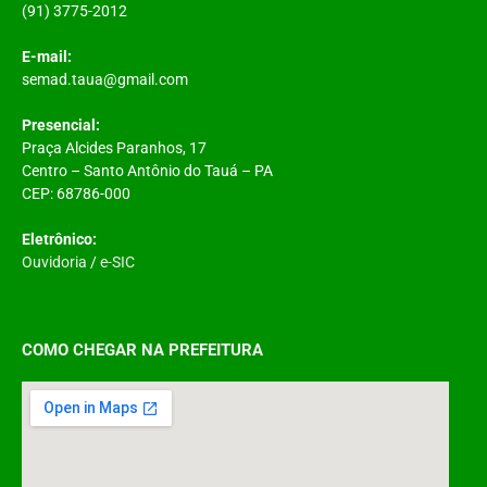
(91) 3775-2012
E-mail:
semad.taua@gmail.com
Presencial:
Praça Alcides Paranhos, 17
Centro – Santo Antônio do Tauá – PA
CEP: 68786-000
Eletrônico:
Ouvidoria
/
e-SIC
COMO CHEGAR NA PREFEITURA