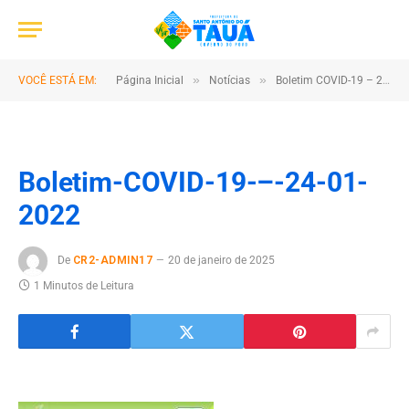
»
»
VOCÊ ESTÁ EM:
Página Inicial
Notícias
Boletim COVID-19 – 24/01/2022
Boletim-COVID-19-–-24-01-
2022
De
CR2-ADMIN17
20 de janeiro de 2025
1 Minutos de Leitura