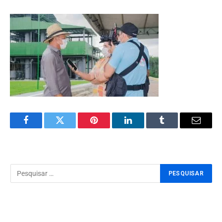
Facebook
Twitter
Pinterest
LinkedIn
Tumblr
Email