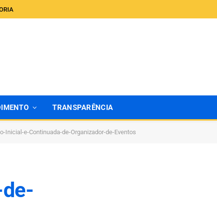
ORIA
DIMENTO
TRANSPARÊNCIA
-Inicial-e-Continuada-de-Organizador-de-Eventos
-de-