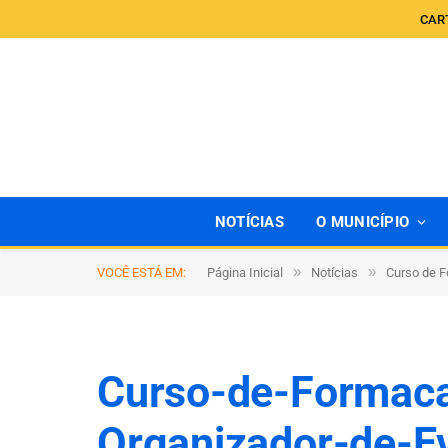
CAR
NOTÍCIAS
O MUNICÍPIO
»
»
VOCÊ ESTÁ EM:
Página Inicial
Notícias
Curso de F
Curso-de-Formaca
Organizador-de-E