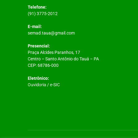
Telefone:
(91) 3775-2012
E-mail:
semad.taua@gmail.com
Presencial:
Praça Alcides Paranhos, 17
Centro – Santo Antônio do Tauá – PA
CEP: 68786-000
Eletrônico:
Ouvidoria
/
e-SIC