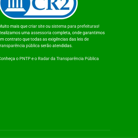
Muito mais que
criar site
ou
sistema para prefeituras
!
Realizamos uma
assessoria
completa, onde garantimos
em contrato que todas as exigências das
leis de
transparência pública
serão atendidas.
Conheça o
PNTP
e o
Radar da Transparência Pública