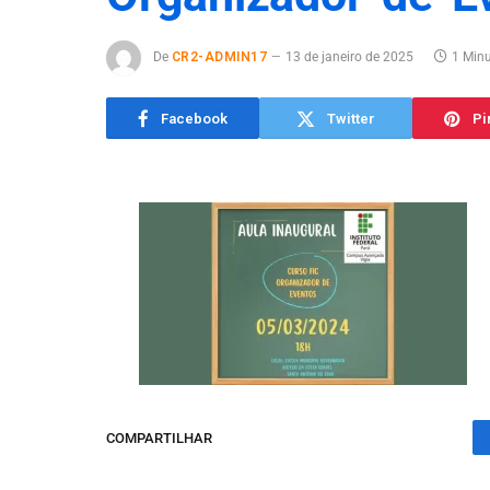
De
CR2-ADMIN17
13 de janeiro de 2025
1 Minu
Facebook
Twitter
Pi
COMPARTILHAR