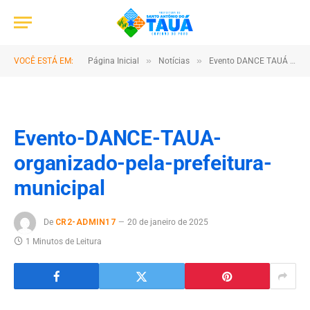
»
»
VOCÊ ESTÁ EM:
Página Inicial
Notícias
Evento DANCE TAUÁ organizado pela prefeitura municipal
Evento-DANCE-TAUA-
organizado-pela-prefeitura-
municipal
De
CR2-ADMIN17
20 de janeiro de 2025
1 Minutos de Leitura