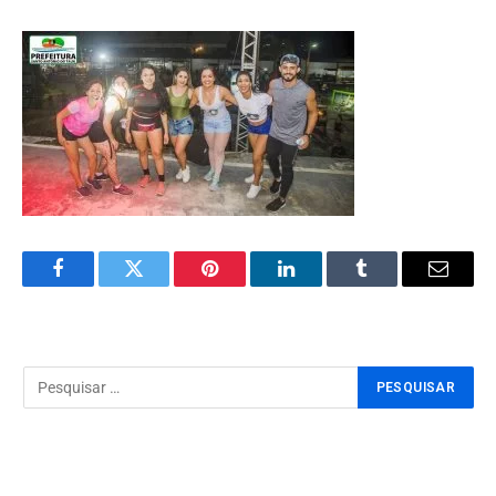
Facebook
Twitter
Pinterest
LinkedIn
Tumblr
Email