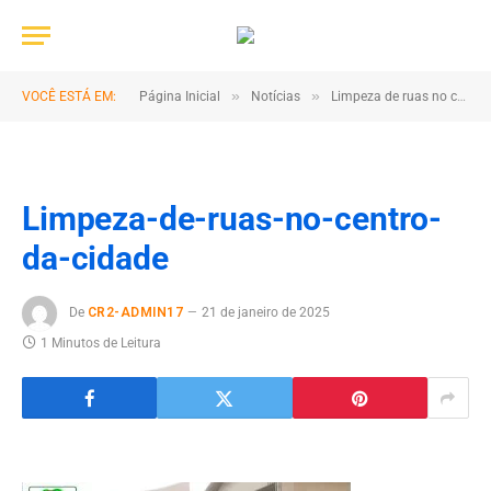
»
»
VOCÊ ESTÁ EM:
Página Inicial
Notícias
Limpeza de ruas no centro da cidade!
Limpeza-de-ruas-no-centro-
da-cidade
De
CR2-ADMIN17
21 de janeiro de 2025
1 Minutos de Leitura