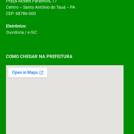
Praça Alcides Paranhos, 17
Centro – Santo Antônio do Tauá – PA
CEP: 68786-000
Eletrônico:
Ouvidoria
/
e-SIC
COMO CHEGAR NA PREFEITURA