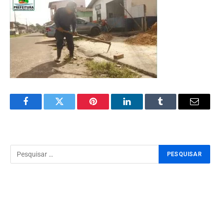
Facebook
Twitter
Pinterest
LinkedIn
Tumblr
Email