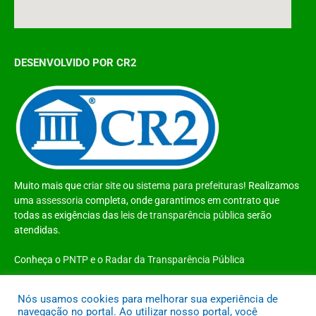
DESENVOLVIDO POR CR2
Muito mais que
criar site
ou
sistema para prefeituras
! Realizamos
uma
assessoria
completa, onde garantimos em contrato que
todas as exigências das
leis de transparência pública
serão
atendidas.
Conheça o
PNTP
e o
Radar da Transparência Pública
Nós usamos cookies para melhorar sua experiência de
navegação no portal. Ao utilizar nosso portal, você