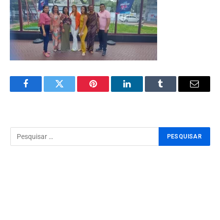
Facebook
Twitter
Pinterest
LinkedIn
Tumblr
Email