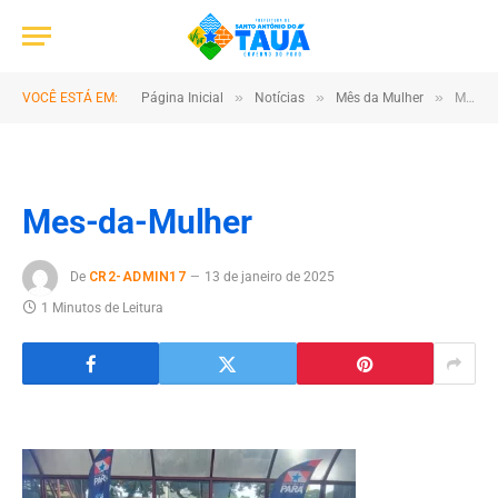
»
»
»
VOCÊ ESTÁ EM:
Página Inicial
Notícias
Mês da Mulher
Mes-da-Mulher
Mes-da-Mulher
De
CR2-ADMIN17
13 de janeiro de 2025
1 Minutos de Leitura