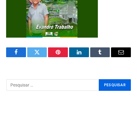
Facebook
Twitter
Pinterest
LinkedIn
Tumblr
Email