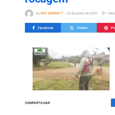
De
CR2-ADMIN17
20 de janeiro de 2025
1 Minu
Facebook
Twitter
Pi
COMPARTILHAR