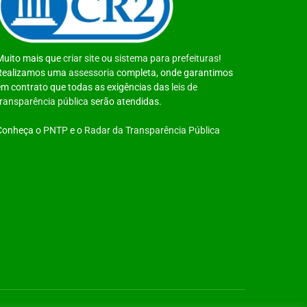
Muito mais que
criar site
ou
sistema para prefeituras
!
Realizamos uma
assessoria
completa, onde garantimos
em contrato que todas as exigências das
leis de
transparência pública
serão atendidas.
Conheça o
PNTP
e o
Radar da Transparência Pública