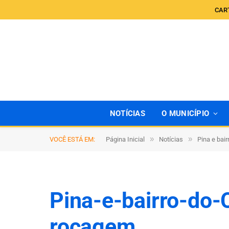
CAR
NOTÍCIAS
O MUNICÍPIO
»
»
VOCÊ ESTÁ EM:
Página Inicial
Notícias
Pina e bai
Pina-e-bairro-do-
rocagem