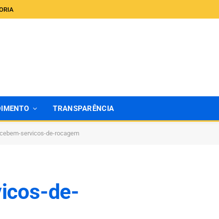
ORIA
DIMENTO
TRANSPARÊNCIA
recebem-servicos-de-rocagem
icos-de-