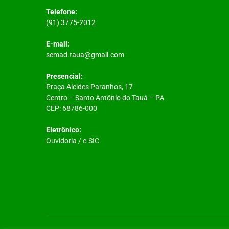
Telefone:
(91) 3775-2012
E-mail:
semad.taua@gmail.com
Presencial:
Praça Alcides Paranhos, 17
Centro – Santo Antônio do Tauá – PA
CEP: 68786-000
Eletrônico:
Ouvidoria
/
e-SIC