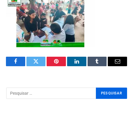
Facebook
Twitter
Pinterest
LinkedIn
Tumblr
Email