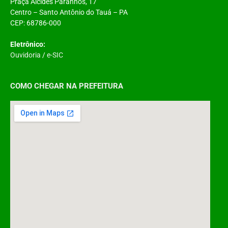
Praça Alcides Paranhos, 17
Centro – Santo Antônio do Tauá – PA
CEP: 68786-000
Eletrônico:
Ouvidoria
/
e-SIC
COMO CHEGAR NA PREFEITURA