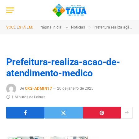
»
»
VOCÊ ESTÁ EM:
Página Inicial
Notícias
Prefeitura realiza ação de atendimento médico
Prefeitura-realiza-acao-de-
atendimento-medico
De
CR2-ADMIN17
20 de janeiro de 2025
1 Minutos de Leitura