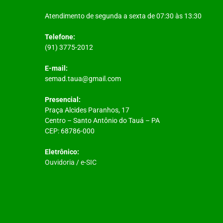
Atendimento de segunda a sexta de 07:30 às 13:30
Telefone:
(91) 3775-2012
E-mail:
semad.taua@gmail.com
Presencial:
Praça Alcides Paranhos, 17
Centro – Santo Antônio do Tauá – PA
CEP: 68786-000
Eletrônico:
Ouvidoria
/
e-SIC