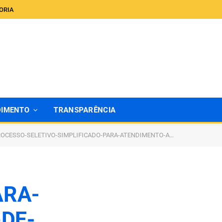
ORIA
DIMENTO
TRANSPARÊNCIA
CESSO-SELETIVO-SIMPLIFICADO-PARA-ATENDIMENTO-AO-PROGRAMA-TEMPO-DE-APRENDER
ARA-
DE-