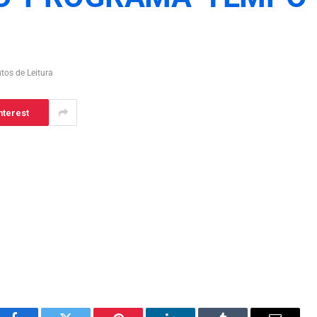
tos de Leitura
nterest