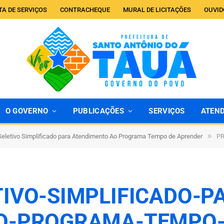
TA DE SERVIÇOS
CONTRACHEQUE
MURAL DE LICITAÇÕES
OUVID
O GOVERNO
PUBLICAÇÕES
SERVIÇOS
ATEN
»
eletivo Simplificado para Atendimento Ao Programa Tempo de Aprender
PRO
IVO-SIMPLIFICADO-P
O-PROGRAMA-TEMPO-