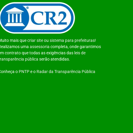
Muito mais que
criar site
ou
sistema para prefeituras
!
Realizamos uma
assessoria
completa, onde garantimos
em contrato que todas as exigências das
leis de
transparência pública
serão atendidas.
Conheça o
PNTP
e o
Radar da Transparência Pública