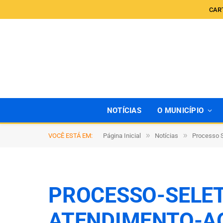
CAR
NOTÍCIAS
O MUNICÍPIO
»
»
VOCÊ ESTÁ EM:
Página Inicial
Notícias
Processo S
PROCESSO-SELET
ATENDIMENTO-A