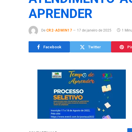
APRENDER
De
CR2-ADMIN17
17 de janeiro de 2025
1 Minu
Facebook
Twitter
Pi