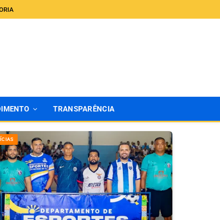
ORIA
DIMENTO
TRANSPARÊNCIA
ÍCIAS