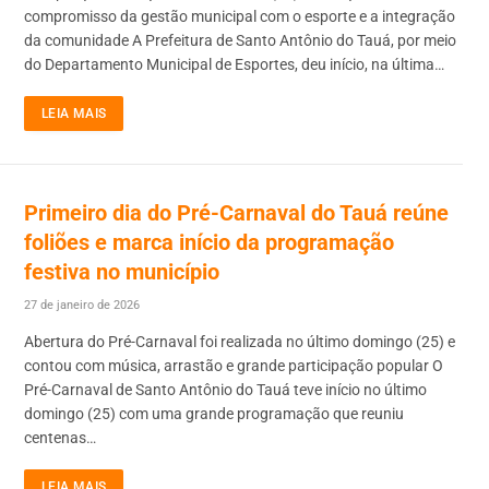
compromisso da gestão municipal com o esporte e a integração
da comunidade A Prefeitura de Santo Antônio do Tauá, por meio
do Departamento Municipal de Esportes, deu início, na última…
LEIA MAIS
Primeiro dia do Pré-Carnaval do Tauá reúne
foliões e marca início da programação
festiva no município
27 de janeiro de 2026
Abertura do Pré-Carnaval foi realizada no último domingo (25) e
contou com música, arrastão e grande participação popular O
Pré-Carnaval de Santo Antônio do Tauá teve início no último
domingo (25) com uma grande programação que reuniu
centenas…
LEIA MAIS