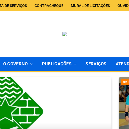
TA DE SERVIÇOS
CONTRACHEQUE
MURAL DE LICITAÇÕES
OUVID
O GOVERNO
PUBLICAÇÕES
SERVIÇOS
ATEN
NOT