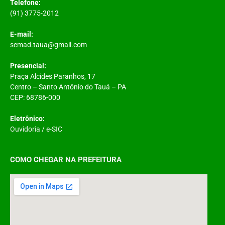
Telefone:
(91) 3775-2012
E-mail:
semad.taua@gmail.com
Presencial:
Praça Alcides Paranhos, 17
Centro – Santo Antônio do Tauá – PA
CEP: 68786-000
Eletrônico:
Ouvidoria
/
e-SIC
COMO CHEGAR NA PREFEITURA