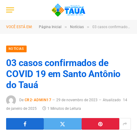
»
»
VOCÊ ESTÁ EM:
Página Inicial
Notícias
03 casos confirmados de COVID 19 em Santo Antônio do Tauá
NOTÍCIAS
03 casos confirmados de
COVID 19 em Santo Antônio
do Tauá
De
CR2-ADMIN17
29 de novembro de 2023
Atualizado
14
de janeiro de 2025
1 Minutos de Leitura