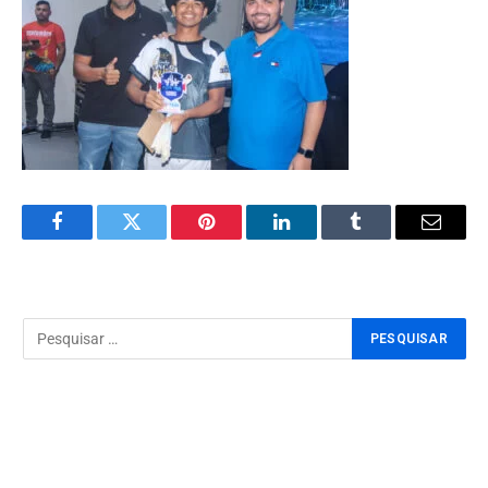
Facebook
Twitter
Pinterest
LinkedIn
Tumblr
Email