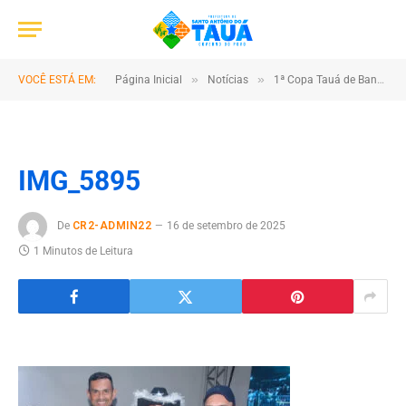
»
»
VOCÊ ESTÁ EM:
Página Inicial
Notícias
1ª Copa Tauá de Bandas e Fanfarra reúne talento e cultura no município
IMG_5895
De
CR2-ADMIN22
16 de setembro de 2025
1 Minutos de Leitura