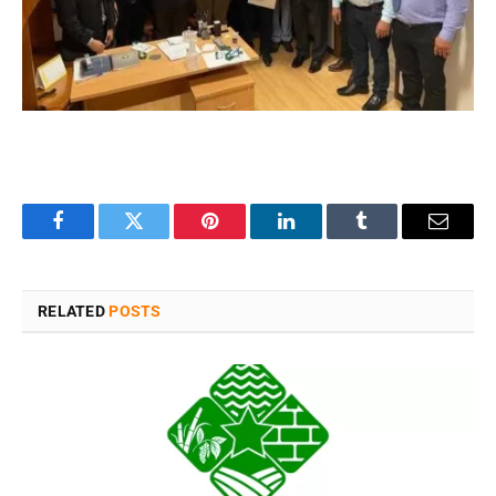
Facebook
Twitter
Pinterest
LinkedIn
Tumblr
Email
RELATED
POSTS