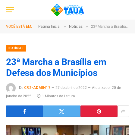
»
»
VOCÊ ESTÁ EM:
Página Inicial
Notícias
23ª Marcha a Brasília em Defesa dos Municípios
NOTÍCIAS
23ª Marcha a Brasília em
Defesa dos Municípios
De
CR2-ADMIN17
27 de abril de 2022
Atualizado
20 de
janeiro de 2025
1 Minutos de Leitura