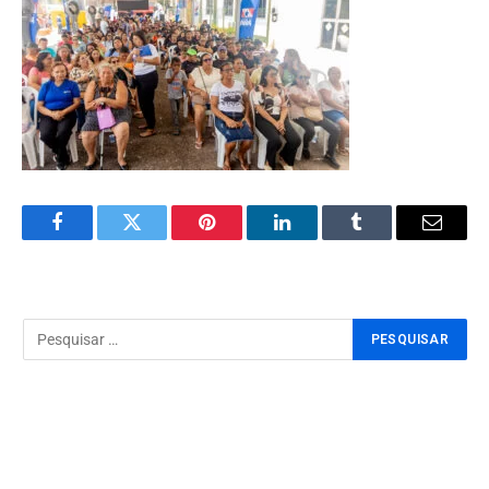
Facebook
Twitter
Pinterest
LinkedIn
Tumblr
Email