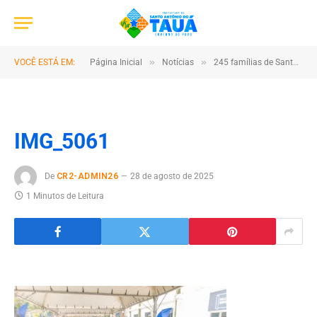
»
»
VOCÊ ESTÁ EM:
Página Inicial
Notícias
245 famílias de Santo Antônio do Tauá recebem títulos definitivos de terra
IMG_5061
De
CR2-ADMIN26
28 de agosto de 2025
1 Minutos de Leitura