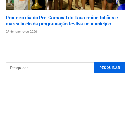
Primeiro dia do Pré-Carnaval do Tauá reúne foliões e
marca início da programação festiva no município
27 de janeiro de 2026