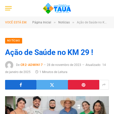
»
»
VOCÊ ESTÁ EM:
Página Inicial
Notícias
Ação de Saúde no KM 29 !
NOTÍCIAS
Ação de Saúde no KM 29 !
De
CR2-ADMIN17
28 de novembro de 2023
Atualizado
14
de janeiro de 2025
1 Minutos de Leitura