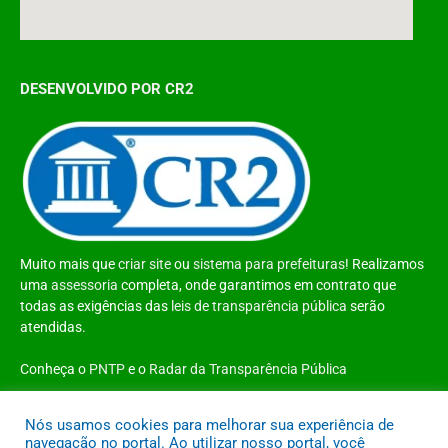
DESENVOLVIDO POR CR2
Muito mais que
criar site
ou
sistema para prefeituras
! Realizamos
uma
assessoria
completa, onde garantimos em contrato que
todas as exigências das
leis de transparência pública
serão
atendidas.
Conheça o
PNTP
e o
Radar da Transparência Pública
Nós usamos cookies para melhorar sua experiência de
navegação no portal. Ao utilizar nosso portal, você