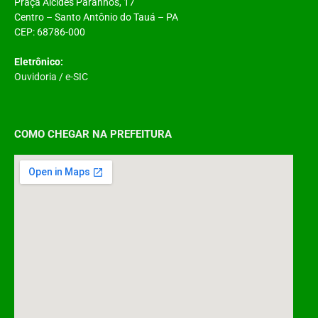
Praça Alcides Paranhos, 17
Centro – Santo Antônio do Tauá – PA
CEP: 68786-000
Eletrônico:
Ouvidoria
/
e-SIC
COMO CHEGAR NA PREFEITURA