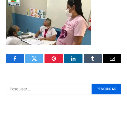
Facebook
Twitter
Pinterest
LinkedIn
Tumblr
Email