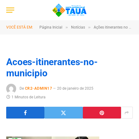
»
»
VOCÊ ESTÁ EM:
Página Inicial
Notícias
Ações itinerantes no município
Acoes-itinerantes-no-
municipio
De
CR2-ADMIN17
20 de janeiro de 2025
1 Minutos de Leitura