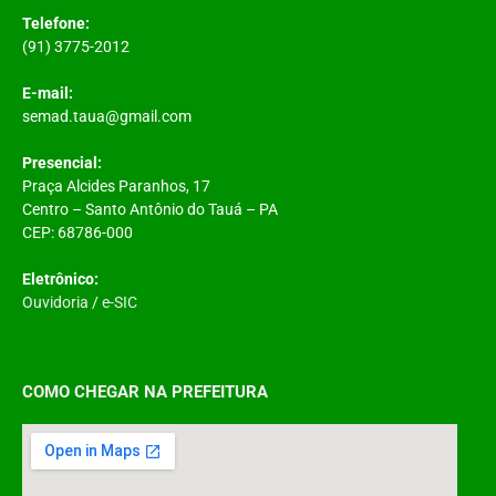
Telefone:
(91) 3775-2012
E-mail:
semad.taua@gmail.com
Presencial:
Praça Alcides Paranhos, 17
Centro – Santo Antônio do Tauá – PA
CEP: 68786-000
Eletrônico:
Ouvidoria
/
e-SIC
COMO CHEGAR NA PREFEITURA