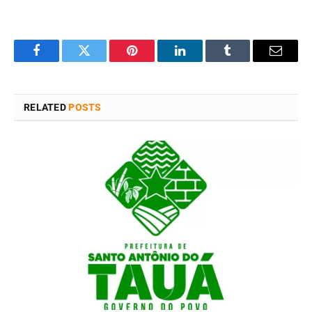
Facebook
Twitter
Pinterest
LinkedIn
Tumblr
Email
RELATED
POSTS