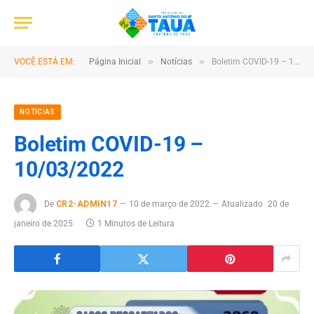
»
»
VOCÊ ESTÁ EM:
Página Inicial
Notícias
Boletim COVID-19 – 10/03/2022
NOTÍCIAS
Boletim COVID-19 –
10/03/2022
De
CR2-ADMIN17
10 de março de 2022
Atualizado
20 de
janeiro de 2025
1 Minutos de Leitura