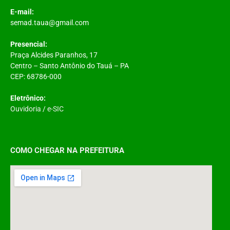
E-mail:
semad.taua@gmail.com
Presencial:
Praça Alcides Paranhos, 17
Centro – Santo Antônio do Tauá – PA
CEP: 68786-000
Eletrônico:
Ouvidoria
/
e-SIC
COMO CHEGAR NA PREFEITURA