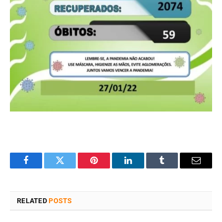
Facebook
Twitter
Pinterest
LinkedIn
Tumblr
Email
RELATED
POSTS