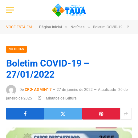
»
»
VOCÊ ESTÁ EM:
Página Inicial
Notícias
Boletim COVID-19 – 27/01/2022
NOTÍCIAS
Boletim COVID-19 –
27/01/2022
De
CR2-ADMIN17
27 de janeiro de 2022
Atualizado
20 de
janeiro de 2025
1 Minutos de Leitura