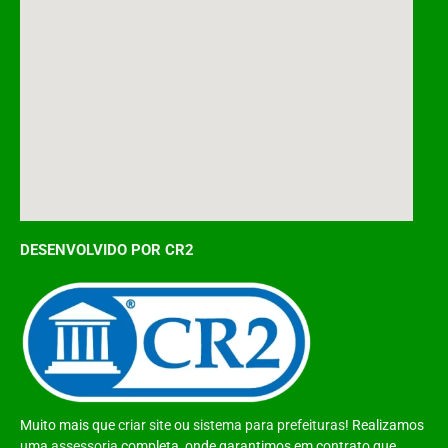
DESENVOLVIDO POR CR2
Muito mais que
criar site
ou
sistema para prefeituras
! Realizamos
uma
assessoria
completa, onde garantimos em contrato que