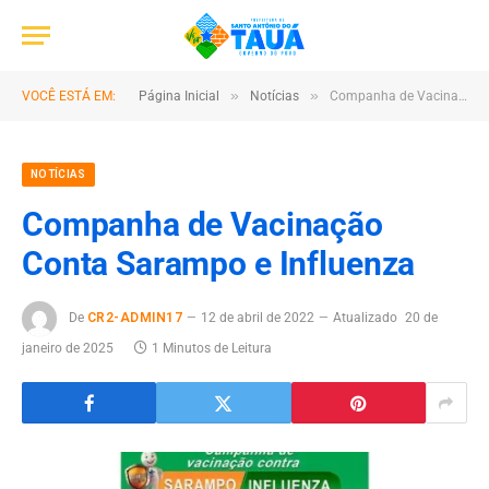
»
»
VOCÊ ESTÁ EM:
Página Inicial
Notícias
Companha de Vacinação Conta Sarampo e Influenza
NOTÍCIAS
Companha de Vacinação
Conta Sarampo e Influenza
De
CR2-ADMIN17
12 de abril de 2022
Atualizado
20 de
janeiro de 2025
1 Minutos de Leitura