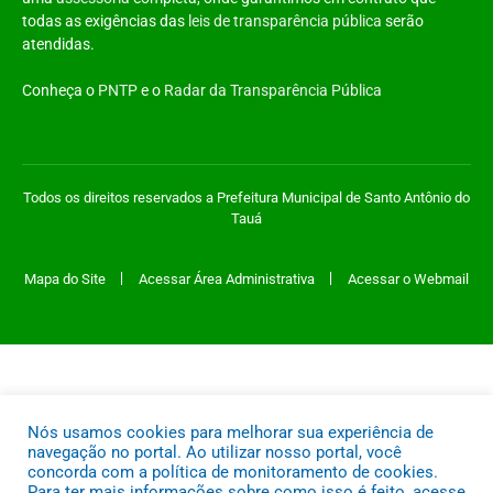
todas as exigências das
leis de transparência pública
serão
atendidas.
Conheça o
PNTP
e o
Radar da Transparência Pública
Todos os direitos reservados a Prefeitura Municipal de Santo Antônio do
Tauá
Mapa do Site
Acessar Área Administrativa
Acessar o Webmail
Nós usamos cookies para melhorar sua experiência de
navegação no portal. Ao utilizar nosso portal, você
concorda com a política de monitoramento de cookies.
Para ter mais informações sobre como isso é feito, acesse