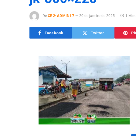
De
CR2-ADMIN17
20 de janeiro de 2025
1 Minu
Facebook
Twitter
Pi