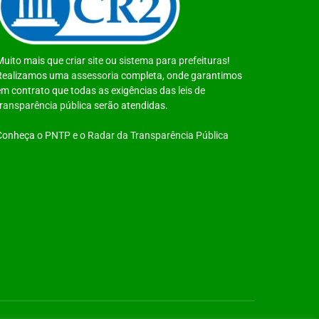
Muito mais que
criar site
ou
sistema para prefeituras
!
Realizamos uma
assessoria
completa, onde garantimos
em contrato que todas as exigências das
leis de
transparência pública
serão atendidas.
Conheça o
PNTP
e o
Radar da Transparência Pública