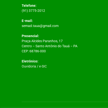
Telefone:
(91) 3775-2012
E-mail:
semad.taua@gmail.com
Presencial:
Praça Alcides Paranhos, 17
Centro – Santo Antônio do Tauá – PA
CEP: 68786-000
Eletrônico:
Ouvidoria
/
e-SIC