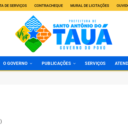
TA DE SERVIÇOS
CONTRACHEQUE
MURAL DE LICITAÇÕES
OUVID
O GOVERNO
PUBLICAÇÕES
SERVIÇOS
ATEN
)