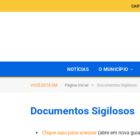
CAR
NOTÍCIAS
O MUNICÍPIO
»
VOCÊ ESTÁ EM:
Página Inicial
Documentos Sigilosos
Documentos Sigilosos
Clique aqui para acessar
(abre em nova guia