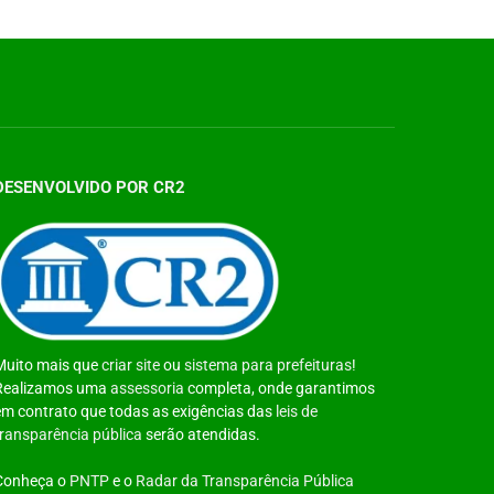
DESENVOLVIDO POR CR2
Muito mais que
criar site
ou
sistema para prefeituras
!
Realizamos uma
assessoria
completa, onde garantimos
em contrato que todas as exigências das
leis de
transparência pública
serão atendidas.
Conheça o
PNTP
e o
Radar da Transparência Pública