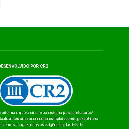
DESENVOLVIDO POR CR2
Muito mais que
criar site
ou
sistema para prefeituras
!
Realizamos uma
assessoria
completa, onde garantimos
em contrato que todas as exigências das
leis de