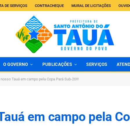
TA DE SERVIÇOS
CONTRACHEQUE
MURAL DE LICITAÇÕES
OUVID
O GOVERNO
PUBLICAÇÕES
SERVIÇOS
ATEN
 nosso Tauá em campo pela Copa Pará Sub-20!!!
 Tauá em campo pela Co