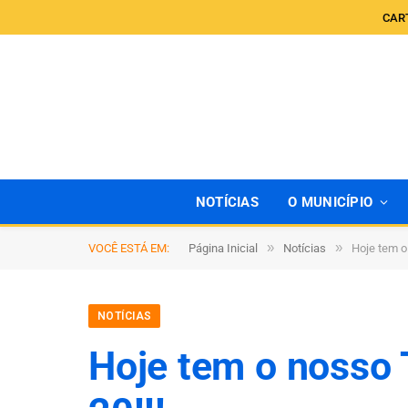
CAR
NOTÍCIAS
O MUNICÍPIO
»
»
VOCÊ ESTÁ EM:
Página Inicial
Notícias
Hoje tem o
NOTÍCIAS
Hoje tem o nosso