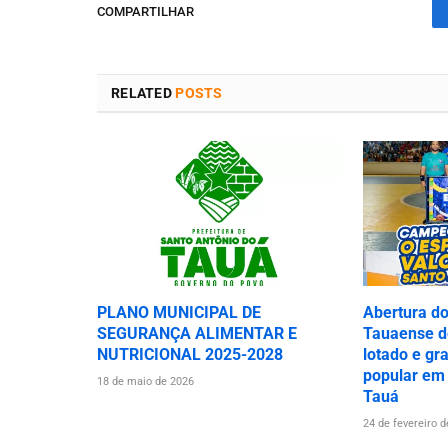
COMPARTILHAR
RELATED
POSTS
PLANO MUNICIPAL DE
Abertura d
SEGURANÇA ALIMENTAR E
Tauaense de
NUTRICIONAL 2025-2028
lotado e gr
popular em
18 de maio de 2026
Tauá
24 de fevereiro 