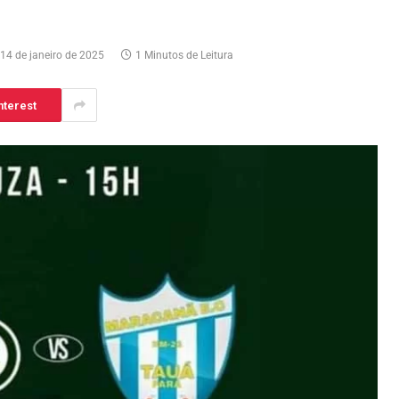
14 de janeiro de 2025
1 Minutos de Leitura
nterest