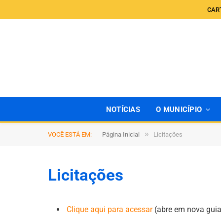
CAR
NOTÍCIAS
O MUNICÍPIO
»
VOCÊ ESTÁ EM:
Página Inicial
Licitações
Licitações
Clique aqui para acessar
(abre em nova guia