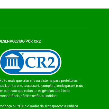
DESENVOLVIDO POR CR2
Muito mais que
criar site
ou
sistema para prefeituras
!
Realizamos uma
assessoria
completa, onde garantimos
em contrato que todas as exigências das
leis de
transparência pública
serão atendidas.
Conheça o
PNTP
e o
Radar da Transparência Pública