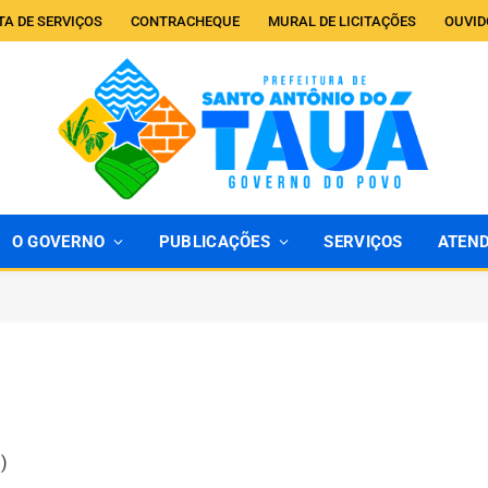
TA DE SERVIÇOS
CONTRACHEQUE
MURAL DE LICITAÇÕES
OUVID
O GOVERNO
PUBLICAÇÕES
SERVIÇOS
ATEN
)