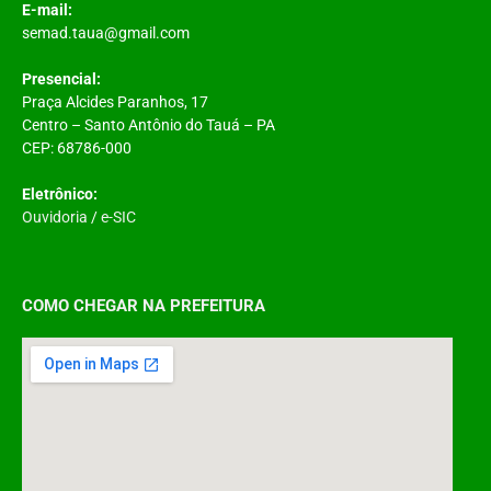
E-mail:
semad.taua@gmail.com
Presencial:
Praça Alcides Paranhos, 17
Centro – Santo Antônio do Tauá – PA
CEP: 68786-000
Eletrônico:
Ouvidoria
/
e-SIC
COMO CHEGAR NA PREFEITURA