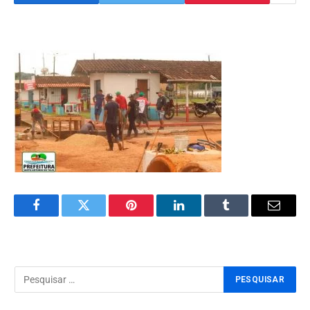
Facebook
Twitter
Pinterest
LinkedIn
Tumblr
Email