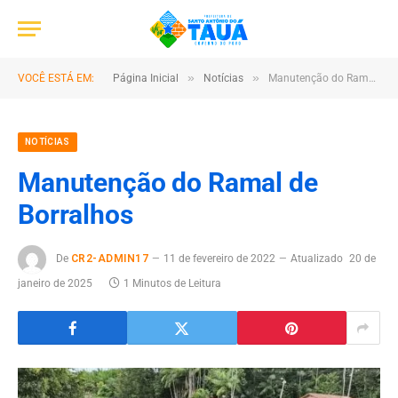
»
»
VOCÊ ESTÁ EM:
Página Inicial
Notícias
Manutenção do Ramal de Borralhos
NOTÍCIAS
Manutenção do Ramal de
Borralhos
De
CR2-ADMIN17
11 de fevereiro de 2022
Atualizado
20 de
janeiro de 2025
1 Minutos de Leitura