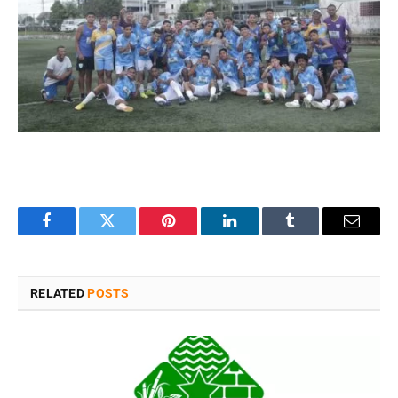
Facebook
Twitter
Pinterest
LinkedIn
Tumblr
Email
RELATED
POSTS