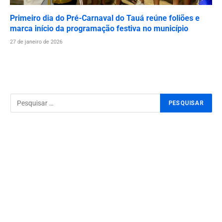
Primeiro dia do Pré-Carnaval do Tauá reúne foliões e
marca início da programação festiva no município
27 de janeiro de 2026