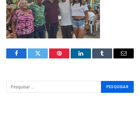
Facebook
Twitter
Pinterest
LinkedIn
Tumblr
Email