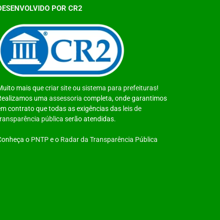
DESENVOLVIDO POR CR2
Muito mais que
criar site
ou
sistema para prefeituras
!
Realizamos uma
assessoria
completa, onde garantimos
em contrato que todas as exigências das
leis de
transparência pública
serão atendidas.
Conheça o
PNTP
e o
Radar da Transparência Pública