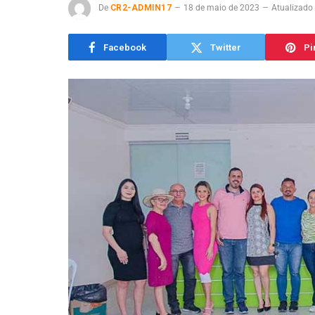
De
CR2-ADMIN17
18 de maio de 2023
Atualizado
Facebook
Twitter
Pi