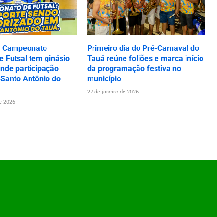
o Campeonato
Primeiro dia do Pré-Carnaval do
 Futsal tem ginásio
Tauá reúne foliões e marca início
ande participação
da programação festiva no
 Santo Antônio do
município
27 de janeiro de 2026
de 2026