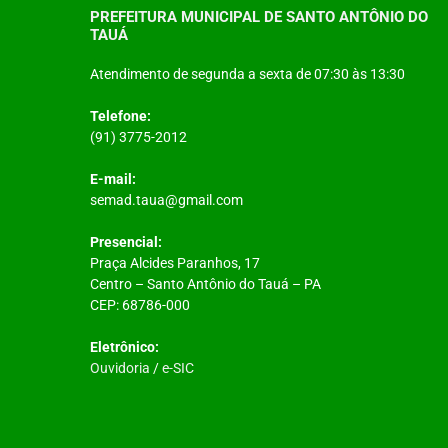
PREFEITURA MUNICIPAL DE SANTO ANTÔNIO DO
TAUÁ
Atendimento de segunda a sexta de 07:30 às 13:30
Telefone:
(91) 3775-2012
E-mail:
semad.taua@gmail.com
Presencial:
Praça Alcides Paranhos, 17
Centro – Santo Antônio do Tauá – PA
CEP: 68786-000
Eletrônico:
Ouvidoria
/
e-SIC