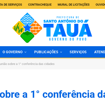
TA DE SERVIÇOS
CONTRACHEQUE
MURAL DE LICITAÇÕES
OUVID
O GOVERNO
PUBLICAÇÕES
SERVIÇOS
ATEN
eunião sobre a 1° conferência das cidades
obre a 1° conferência d