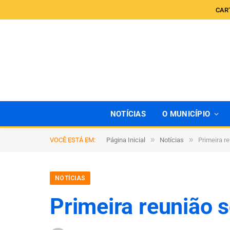
CAR
NOTÍCIAS
O MUNICÍPIO
»
»
VOCÊ ESTÁ EM:
Página Inicial
Notícias
Primeira r
NOTÍCIAS
Primeira reunião s