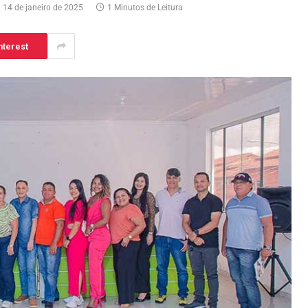
14 de janeiro de 2025
1 Minutos de Leitura
nterest