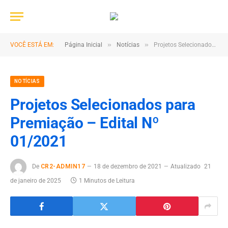
»
»
VOCÊ ESTÁ EM:
Página Inicial
Notícias
Projetos Selecionados para Premiação – Edital Nº 01/2021
NOTÍCIAS
Projetos Selecionados para
Premiação – Edital Nº
01/2021
De
CR2-ADMIN17
18 de dezembro de 2021
Atualizado
21
de janeiro de 2025
1 Minutos de Leitura