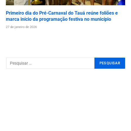
Primeiro dia do Pré-Carnaval do Tauá reúne foliões e
marca início da programação festiva no município
27 de janeiro de 2026