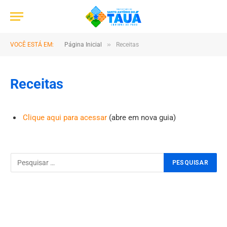
»
VOCÊ ESTÁ EM:
Página Inicial
Receitas
Receitas
Clique aqui para acessar
(abre em nova guia)