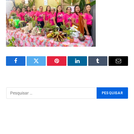
Facebook
Twitter
Pinterest
LinkedIn
Tumblr
Email