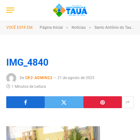
»
»
VOCÊ ESTÁ EM:
Página Inicial
Notícias
Santo Antônio do Tauá avança na preservação ambiental
IMG_4840
De
CR2-ADMIN22
21 de agosto de 2025
1 Minutos de Leitura