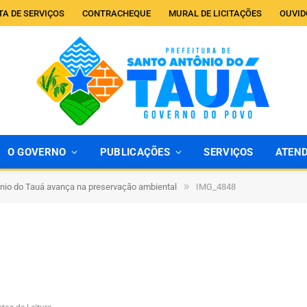
TA DE SERVIÇOS
CONTRACHEQUE
MURAL DE LICITAÇÕES
OUVID
O GOVERNO
PUBLICAÇÕES
SERVIÇOS
ATEN
»
nio do Tauá avança na preservação ambiental
IMG_4848