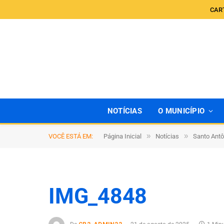
CAR
NOTÍCIAS
O MUNICÍPIO
»
»
VOCÊ ESTÁ EM:
Página Inicial
Notícias
Santo Antô
IMG_4848