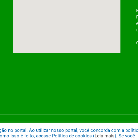
ntônio do Tauá
Mapa do
 no portal. Ao utilizar nosso portal, você concorda com a políti
mo isso é feito, acesse Política de cookies (
Leia mais
). Se você