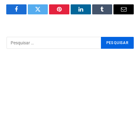
Facebook
Twitter
Pinterest
LinkedIn
Tumblr
Email