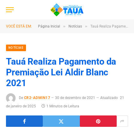
»
»
VOCÊ ESTÁ EM:
Página Inicial
Notícias
Tauá Realiza Pagamento da Premiação Lei Aldir Blanc 2021
NOTÍCIAS
Tauá Realiza Pagamento da
Premiação Lei Aldir Blanc
2021
De
CR2-ADMIN17
30 de dezembro de 2021
Atualizado
21
de janeiro de 2025
1 Minutos de Leitura