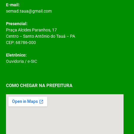
E-mail:
semad.taua@gmail.com
Presencial:
Praça Alcides Paranhos, 17
Centro – Santo Antônio do Tauá – PA
CEP: 68786-000
Eletrônico:
Ouvidoria
/
e-SIC
COMO CHEGAR NA PREFEITURA