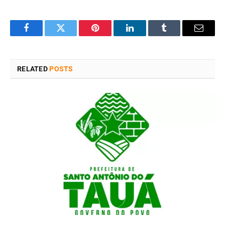
Facebook
Twitter
Pinterest
LinkedIn
Tumblr
Email
RELATED
POSTS