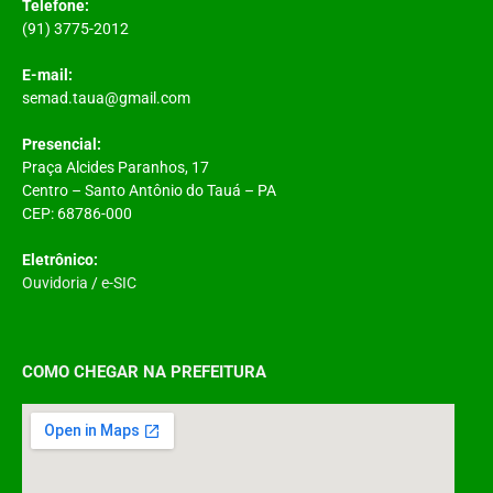
Telefone:
(91) 3775-2012
E-mail:
semad.taua@gmail.com
Presencial:
Praça Alcides Paranhos, 17
Centro – Santo Antônio do Tauá – PA
CEP: 68786-000
Eletrônico:
Ouvidoria
/
e-SIC
COMO CHEGAR NA PREFEITURA