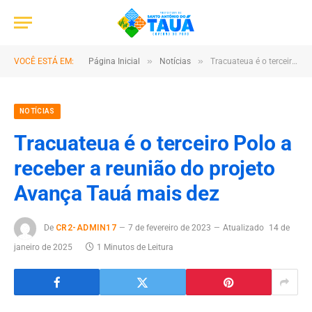
»
»
VOCÊ ESTÁ EM:
Página Inicial
Notícias
Tracuateua é o terceiro Polo a receber a reunião do projeto Avança Tauá mais dez
NOTÍCIAS
Tracuateua é o terceiro Polo a
receber a reunião do projeto
Avança Tauá mais dez
De
CR2-ADMIN17
7 de fevereiro de 2023
Atualizado
14 de
janeiro de 2025
1 Minutos de Leitura