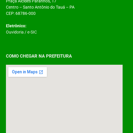
Praça Alcides Paranhos, 17
Centro – Santo Antônio do Tauá – PA
CEP: 68786-000
Eletrônico:
Ouvidoria
/
e-SIC
COMO CHEGAR NA PREFEITURA