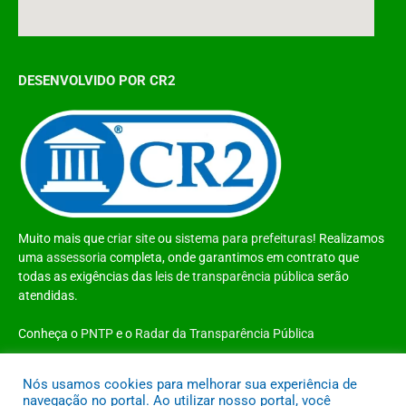
DESENVOLVIDO POR CR2
Muito mais que
criar site
ou
sistema para prefeituras
! Realizamos
uma
assessoria
completa, onde garantimos em contrato que
todas as exigências das
leis de transparência pública
serão
atendidas.
Conheça o
PNTP
e o
Radar da Transparência Pública
Nós usamos cookies para melhorar sua experiência de
navegação no portal. Ao utilizar nosso portal, você