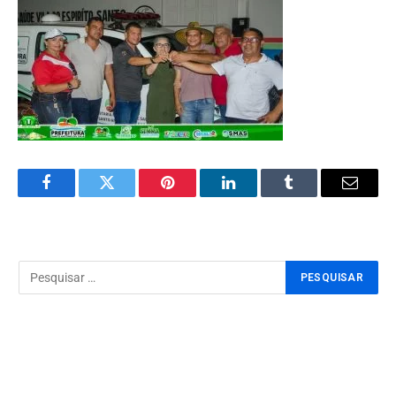
Facebook
Twitter
Pinterest
LinkedIn
Tumblr
Email