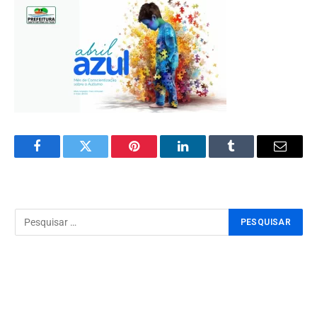
Facebook
Twitter
Pinterest
LinkedIn
Tumblr
Email