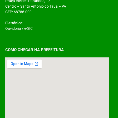
Praça Alcides Paranhos, 17
Centro – Santo Antônio do Tauá – PA
CEP: 68786-000
Eletrônico:
Ouvidoria
/
e-SIC
COMO CHEGAR NA PREFEITURA