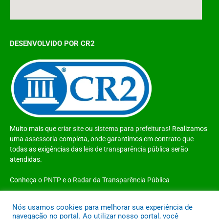
DESENVOLVIDO POR CR2
Muito mais que
criar site
ou
sistema para prefeituras
! Realizamos
uma
assessoria
completa, onde garantimos em contrato que
todas as exigências das
leis de transparência pública
serão
atendidas.
Conheça o
PNTP
e o
Radar da Transparência Pública
Nós usamos cookies para melhorar sua experiência de
navegação no portal. Ao utilizar nosso portal, você