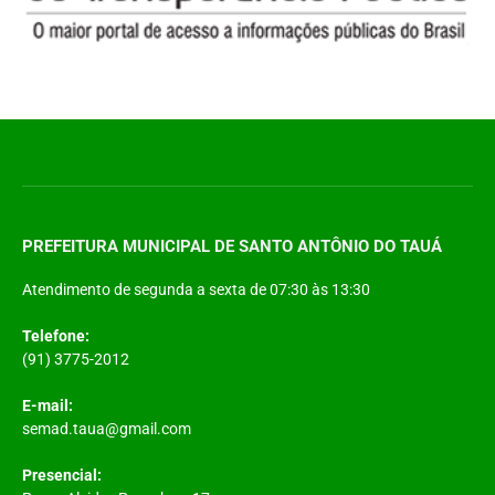
PREFEITURA MUNICIPAL DE SANTO ANTÔNIO DO TAUÁ
Atendimento de segunda a sexta de 07:30 às 13:30
Telefone:
(91) 3775-2012
E-mail:
semad.taua@gmail.com
Presencial: