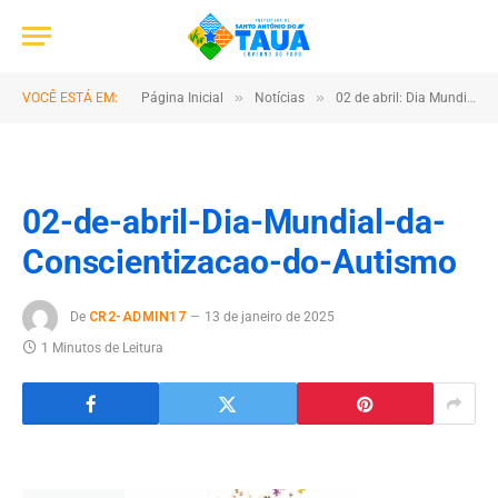
»
»
VOCÊ ESTÁ EM:
Página Inicial
Notícias
02 de abril: Dia Mundial da Conscientização do Autismo
02-de-abril-Dia-Mundial-da-
Conscientizacao-do-Autismo
De
CR2-ADMIN17
13 de janeiro de 2025
1 Minutos de Leitura