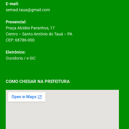
E-mail:
semad.taua@gmail.com
Presencial:
Praça Alcides Paranhos, 17
Centro – Santo Antônio do Tauá – PA
CEP: 68786-000
Eletrônico:
Ouvidoria
/
e-SIC
COMO CHEGAR NA PREFEITURA