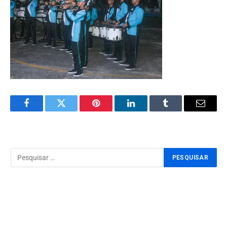
Facebook
Twitter
Pinterest
LinkedIn
Tumblr
Email