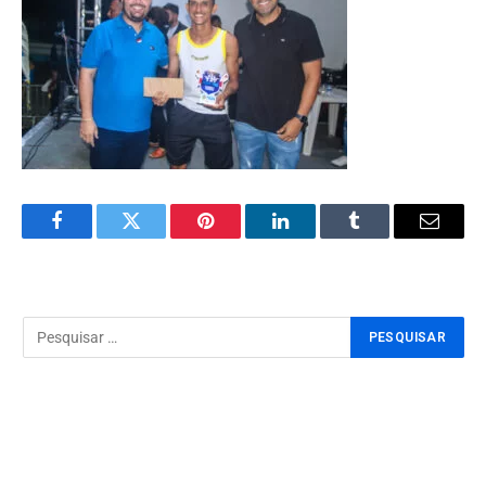
Facebook
Twitter
Pinterest
LinkedIn
Tumblr
Email