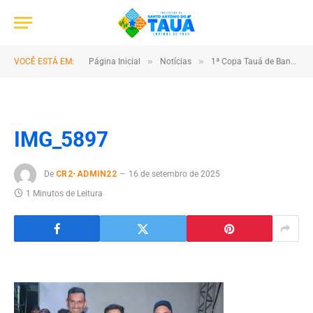
»
»
VOCÊ ESTÁ EM:
Página Inicial
Notícias
1ª Copa Tauá de Bandas e Fanfarra reúne talento e cultura no município
IMG_5897
De
CR2-ADMIN22
16 de setembro de 2025
1 Minutos de Leitura