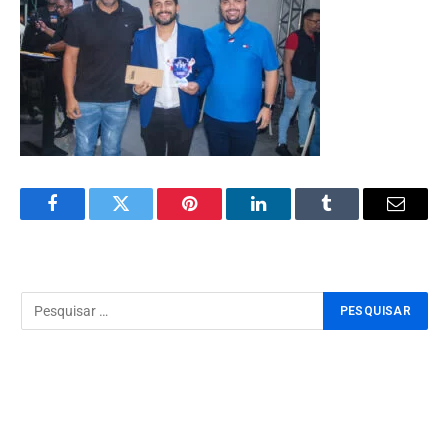
Facebook
Twitter
Pinterest
LinkedIn
Tumblr
Email