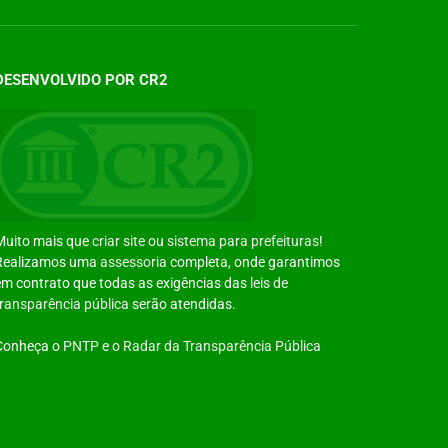
DESENVOLVIDO POR CR2
Muito mais que
criar site
ou
sistema para prefeituras
!
Realizamos uma
assessoria
completa, onde garantimos
em contrato que todas as exigências das
leis de
transparência pública
serão atendidas.
Conheça o
PNTP
e o
Radar da Transparência Pública