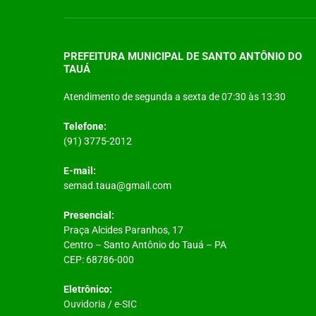
PREFEITURA MUNICIPAL DE SANTO ANTÔNIO DO
TAUÁ
Atendimento de segunda a sexta de 07:30 às 13:30
Telefone:
(91) 3775-2012
E-mail:
semad.taua@gmail.com
Presencial:
Praça Alcides Paranhos, 17
Centro – Santo Antônio do Tauá – PA
CEP: 68786-000
Eletrônico:
Ouvidoria
/
e-SIC