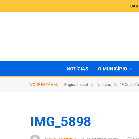
CAR
NOTÍCIAS
O MUNICÍPIO
»
»
VOCÊ ESTÁ EM:
Página Inicial
Notícias
1ª Copa Ta
IMG_5898