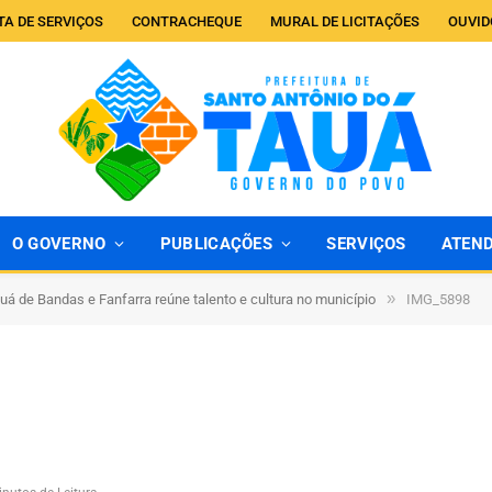
TA DE SERVIÇOS
CONTRACHEQUE
MURAL DE LICITAÇÕES
OUVID
O GOVERNO
PUBLICAÇÕES
SERVIÇOS
ATEN
»
uá de Bandas e Fanfarra reúne talento e cultura no município
IMG_5898