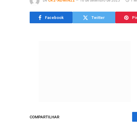
De
CR2-ADMIN22
16 de setembro de 2025
1 M
Facebook
Twitter
Pi
COMPARTILHAR