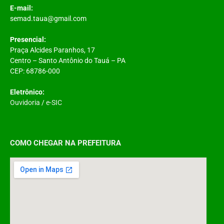
E-mail:
semad.taua@gmail.com
Presencial:
Praça Alcides Paranhos, 17
Centro – Santo Antônio do Tauá – PA
CEP: 68786-000
Eletrônico:
Ouvidoria
/
e-SIC
COMO CHEGAR NA PREFEITURA