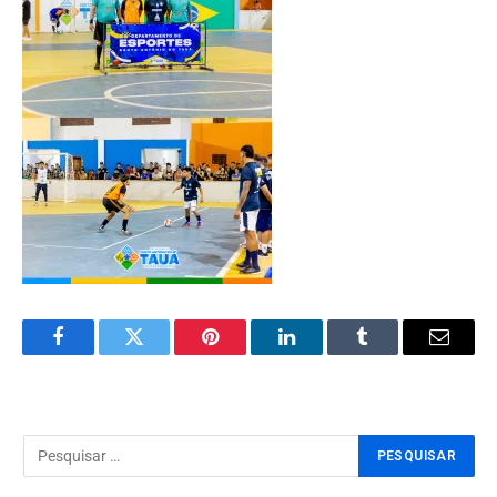
Facebook
Twitter
Pinterest
LinkedIn
Tumblr
Email